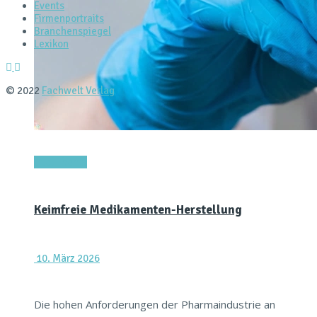
Events
Firmenportraits
Branchenspiegel
Lexikon
© 2022
Fachwelt Verlag
Titel-Thema
Keimfreie Medikamenten-Herstellung
10. März 2026
Die hohen Anforderungen der Pharmaindustrie an