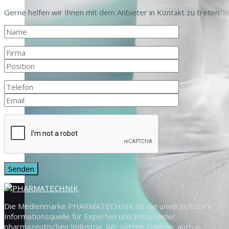
Gerne helfen wir Ihnen mit dem Anbieter in Kontakt zu treten.
Die Medienmarke PHARMATECHNIK ist die unverzichtbare
Informationsquelle für Experten und Entscheider
pharmazeutischen Industrie. Wir setzen Zeichen, auch in