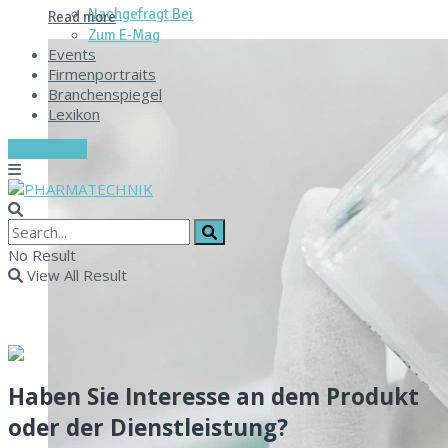
Nachgefragt Bei
Read more
Zum E‑Mag
Events
Firmenportraits
Branchenspiegel
Lexikon
Zum E-Mag
No Result
View All Result
Haben Sie Interesse an dem Produkt
oder der Dienstleistung?