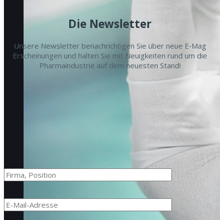
Die Newsletter
Unsere Newslet­ter benachrichti­gen Sie über neue E‑Mag
Erschei­n­un­gen und hal­ten Sie mit Neuigkeit­en rund um die
Phar­main­dus­trie auf dem neuesten Stand!