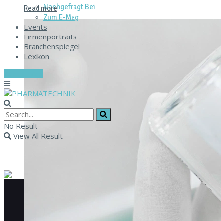
Nachgefragt Bei
Read more
Zum E‑Mag
Events
Firmenportraits
Branchenspiegel
Lexikon
Zum E-Mag
No Result
View All Result