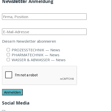
Lexikon
Newsletter Anmeldung
Zum E-Mag
Diese/n Newslet­ter abonnieren
PROZESSTECHNIK — News
PHARMATECHNIK — News
WASSER & ABWASSER — News
Social Media