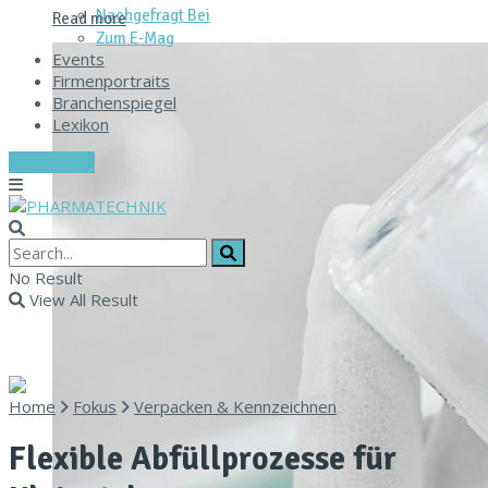
Nachgefragt Bei
Read more
Zum E‑Mag
Events
Firmenportraits
Branchenspiegel
Lexikon
Zum E-Mag
No Result
View All Result
Home
Fokus
Verpacken & Kennzeichnen
Flexible Abfüllprozesse für