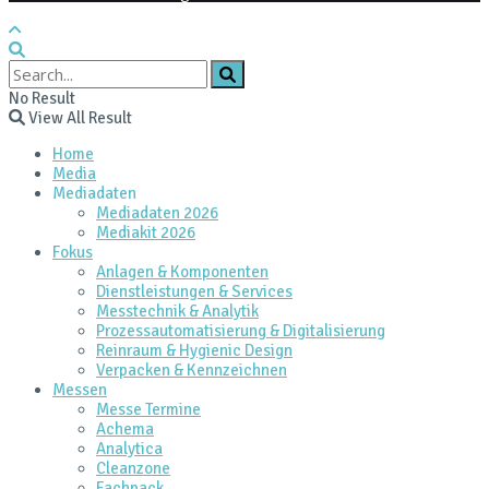
No Result
View All Result
Home
Media
Mediadaten
Mediadaten 2026
Mediakit 2026
Fokus
Anlagen & Komponenten
Dienstleistungen & Services
Messtechnik & Analytik
Prozessautomatisierung & Digitalisierung
Reinraum & Hygienic Design
Verpacken & Kennzeichnen
Messen
Messe Termine
Achema
Analytica
Cleanzone
Fachpack