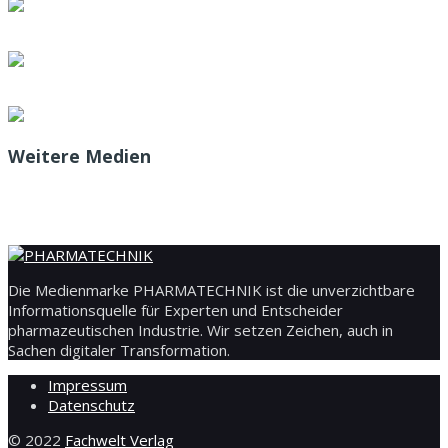
Weitere Medien
Die Medienmarke PHARMATECHNIK ist die unverzichtbare
Informationsquelle für Experten und Entscheider
pharmazeutischen Industrie. Wir setzen Zeichen, auch in
Sachen digitaler Transformation.
Impressum
Datenschutz
© 2022
Fachwelt Verlag