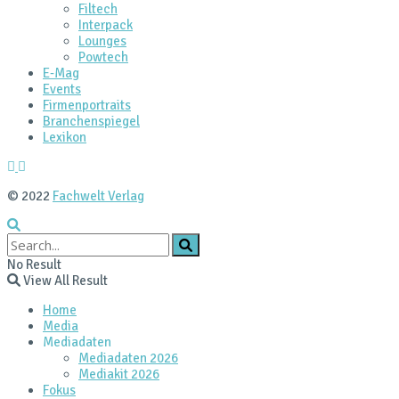
Filtech
Interpack
Lounges
Powtech
E‑Mag
Events
Firmenportraits
Branchenspiegel
Lexikon
© 2022
Fachwelt Verlag
No Result
View All Result
Home
Media
Mediadaten
Mediadaten 2026
Mediakit 2026
Fokus