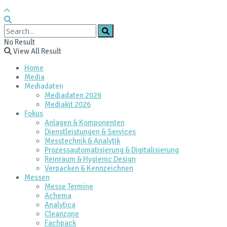
No Result
View All Result
Home
Media
Mediadaten
Mediadaten 2026
Mediakit 2026
Fokus
Anlagen & Komponenten
Dienstleistungen & Services
Messtechnik & Analytik
Prozessautomatisierung & Digitalisierung
Reinraum & Hygienic Design
Verpacken & Kennzeichnen
Messen
Messe Termine
Achema
Analytica
Cleanzone
Fachpack