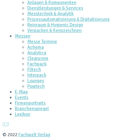
Anlagen & Komponenten
Dienstleistungen & Services
Messtechnik & Analytik
Prozessautomatisierung & Digitalisierung
Reinraum & Hygienic Design
Verpacken & Kennzeichnen
Messen
Messe Termine
Achema
Analytica
Cleanzone
Fachpack
Filtech
Interpack
Lounges
Powtech
E‑Mag
Events
Firmenportraits
Branchenspiegel
Lexikon
© 2022
Fachwelt Verlag