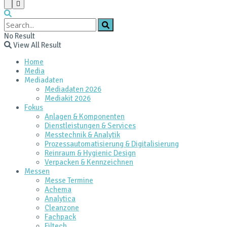
No Result
View All Result
Home
Media
Mediadaten
Mediadaten 2026
Mediakit 2026
Fokus
Anlagen & Komponenten
Dienstleistungen & Services
Messtechnik & Analytik
Prozessautomatisierung & Digitalisierung
Reinraum & Hygienic Design
Verpacken & Kennzeichnen
Messen
Messe Termine
Achema
Analytica
Cleanzone
Fachpack
Filtech