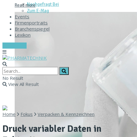
Nachgefragt Bei
Read more
Zum E‑Mag
Events
Firmenportraits
Branchenspiegel
Lexikon
Zum E-Mag
No Result
View All Result
Home
Fokus
Verpacken & Kennzeichnen
Druck variabler Daten in