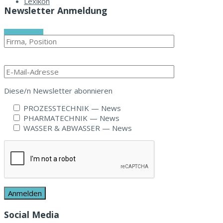
Lexikon
Newsletter Anmeldung
Zum E-Mag
Diese/n Newslet­ter abonnieren
PROZESSTECHNIK — News
PHARMATECHNIK — News
WASSER & ABWASSER — News
Social Media