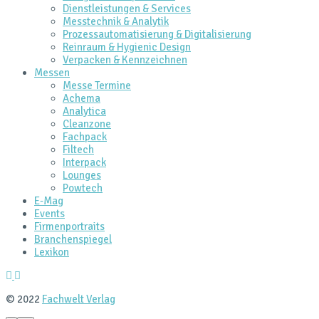
Dienstleistungen & Services
Messtechnik & Analytik
Prozessautomatisierung & Digitalisierung
Reinraum & Hygienic Design
Verpacken & Kennzeichnen
Messen
Messe Termine
Achema
Analytica
Cleanzone
Fachpack
Filtech
Interpack
Lounges
Powtech
E‑Mag
Events
Firmenportraits
Branchenspiegel
Lexikon
© 2022
Fachwelt Verlag