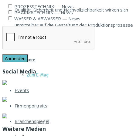
PROZESSTECHNIK — News
Qualität, Sicherheit und Nachvollziehbarkeit wirken sich
PHARMATECHNIK — News
WASSER & ABWASSER — News
unmittelbar auf die Gestaltung der Produktionsprozesse
und der...
Read more
Social Media
Zum E‑Mag
Events
Firmenportraits
Branchenspiegel
Weitere Medien