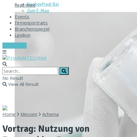
Nachgefragt Bei
Read more
Zum E‑Mag
Events
Firmenportraits
Branchenspiegel
Lexikon
Zum E-Mag
No Result
View All Result
Home
Messen
Achema
Vortrag: Nutzung von