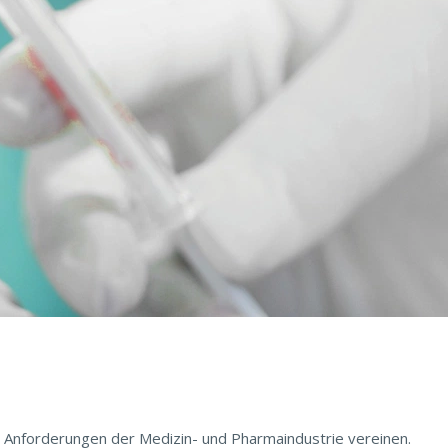
s AI in operative Geschäftsprozesse haben SAP und...
le Anforderungen der Medizin- und Pharmaindustrie vereinen.