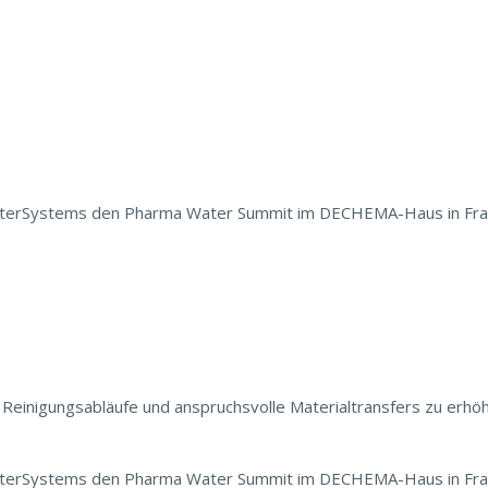
erSystems den Pharma Water Summit im DECHEMA-Haus in Frankfu
 Reinigungsabläufe und anspruchsvolle Materialtransfers zu erh
erSystems den Pharma Water Summit im DECHEMA-Haus in Frankfu