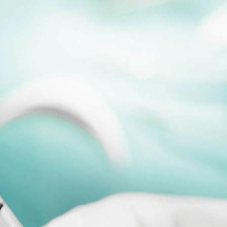
r. Mit der Einführung dieser...