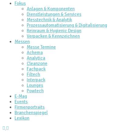
Fokus
Anlagen & Komponenten
Dienstleistungen & Services
Messtechnik & Analytik
Prozessautomatisierung & Digitalisierung
Reinraum & Hygienic Design
Verpacken & Kennzeichnen
Messen
Messe Termine
Achema
Analytica
Cleanzone
Fachpack
Filtech
Interpack
Lounges
Powtech
E‑Mag
Events
Firmenportraits
Branchenspiegel
Lexikon