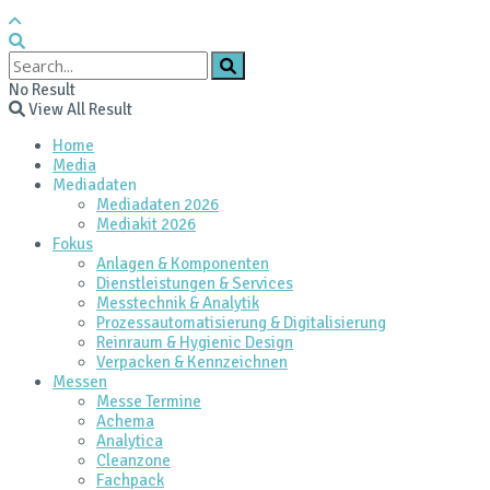
No Result
View All Result
Home
Media
Mediadaten
Mediadaten 2026
Mediakit 2026
Fokus
Anlagen & Komponenten
Dienstleistungen & Services
Messtechnik & Analytik
Prozessautomatisierung & Digitalisierung
Reinraum & Hygienic Design
Verpacken & Kennzeichnen
Messen
Messe Termine
Achema
Analytica
Cleanzone
Fachpack