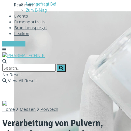
Nachgefragt Bei
Read more
Zum E‑Mag
Events
Firmenportraits
Branchenspiegel
Lexikon
Zum E-Mag
No Result
View All Result
Home
Messen
Powtech
Verarbeitung von Pulvern,