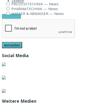
Lexikon
PROZESSTECHNIK — News
PHARMATECHNIK — News
WASSER & ABWASSER — News
Zum E-Mag
Social Media
Weitere Medien