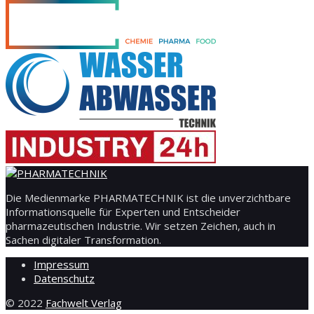
Die Medienmarke PHARMATECHNIK ist die unverzichtbare
Informationsquelle für Experten und Entscheider
pharmazeutischen Industrie. Wir setzen Zeichen, auch in
Sachen digitaler Transformation.
Impressum
Datenschutz
© 2022
Fachwelt Verlag