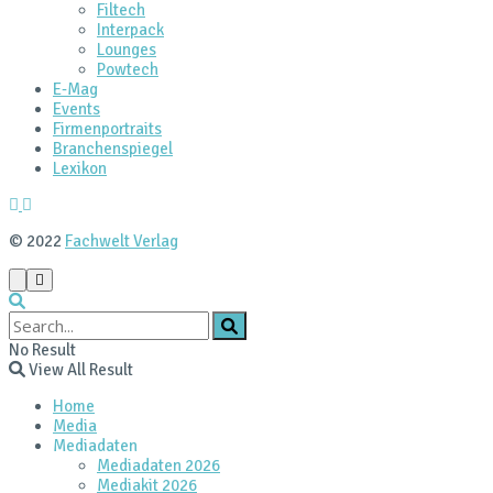
Filtech
Interpack
Lounges
Powtech
E‑Mag
Events
Firmenportraits
Branchenspiegel
Lexikon
© 2022
Fachwelt Verlag
No Result
View All Result
Home
Media
Mediadaten
Mediadaten 2026
Mediakit 2026