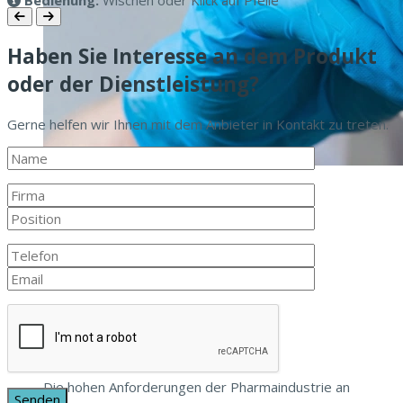
Haben Sie Interesse an dem Produkt
oder der Dienstleistung?
Gerne helfen wir Ihnen mit dem Anbieter in Kontakt zu treten.
Titel-Thema
Keimfreie Medikamenten-Herstellung
10. März 2026
Die hohen Anforderungen der Pharmaindustrie an