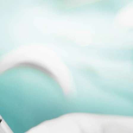
r. Mit der Einführung dieser...