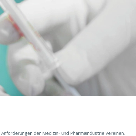
s AI in operative Geschäftsprozesse haben SAP und...
le Anforderungen der Medizin- und Pharmaindustrie vereinen.