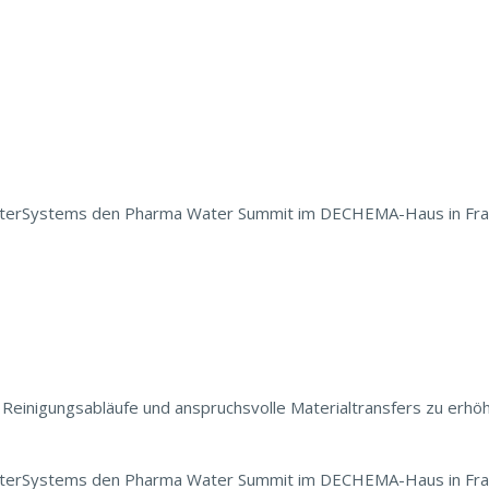
erSystems den Pharma Water Summit im DECHEMA-Haus in Frankfu
 Reinigungsabläufe und anspruchsvolle Materialtransfers zu erh
erSystems den Pharma Water Summit im DECHEMA-Haus in Frankfu